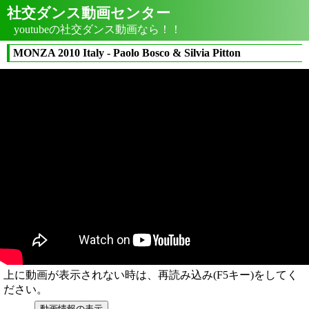
社交ダンス動画センター
youtubeの社交ダンス動画なら！！
MONZA 2010 Italy - Paolo Bosco & Silvia Pitton
上に動画が表示されない時は、再読み込み(F5キー)をしてく
ださい。
動画情報の表示