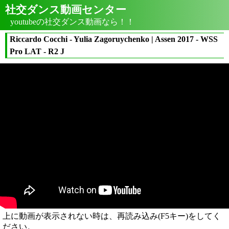
社交ダンス動画センター
youtubeの社交ダンス動画なら！！
Riccardo Cocchi - Yulia Zagoruychenko | Assen 2017 - WSS
Pro LAT - R2 J
上に動画が表示されない時は、再読み込み(F5キー)をしてく
ださい。