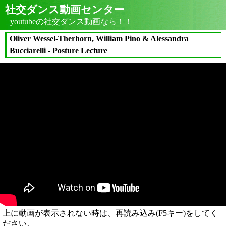
社交ダンス動画センター
youtubeの社交ダンス動画なら！！
Oliver Wessel-Therhorn, William Pino & Alessandra
Bucciarelli - Posture Lecture
上に動画が表示されない時は、再読み込み(F5キー)をしてく
ださい。