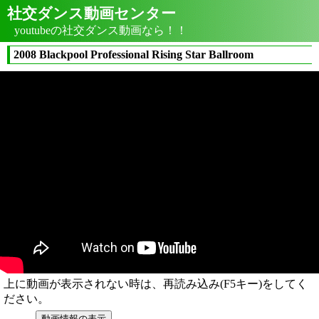
社交ダンス動画センター
youtubeの社交ダンス動画なら！！
2008 Blackpool Professional Rising Star Ballroom
上に動画が表示されない時は、再読み込み(F5キー)をしてく
ださい。
動画情報の表示