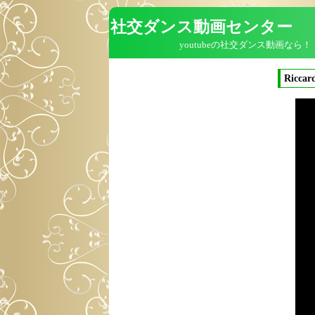
社交ダンス動画センター
youtubeの社交ダンス動画なら！
Riccar