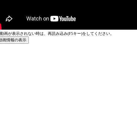
動画が表示されない時は、再読み込み(F5キー)をしてください。
動画情報の表示