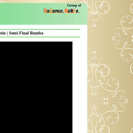
Group of
atin | Semi-Final Rumba