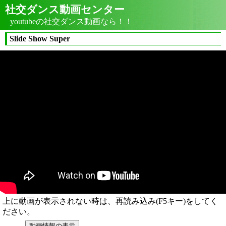
社交ダンス動画センター
youtubeの社交ダンス動画なら！！
Slide Show Super
上に動画が表示されない時は、再読み込み(F5キー)をしてく
ださい。
動画情報の表示