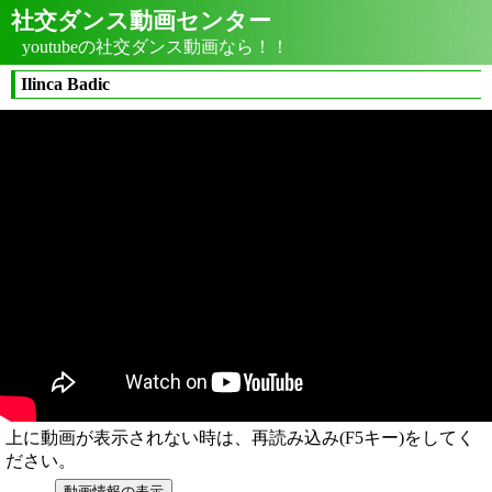
社交ダンス動画センター
youtubeの社交ダンス動画なら！！
Ilinca Badic
上に動画が表示されない時は、再読み込み(F5キー)をしてく
ださい。
動画情報の表示