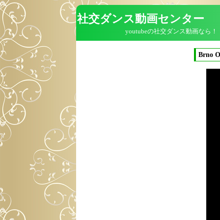
社交ダンス動画センター
youtubeの社交ダンス動画なら！
Brno O