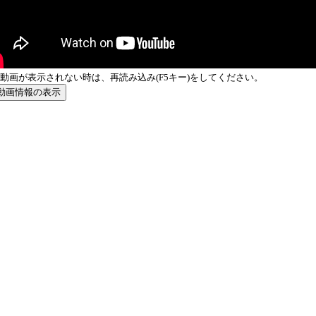
動画が表示されない時は、再読み込み(F5キー)をしてください。
動画情報の表示