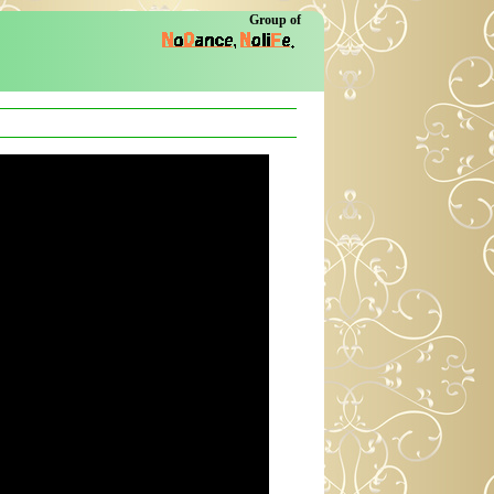
Group of