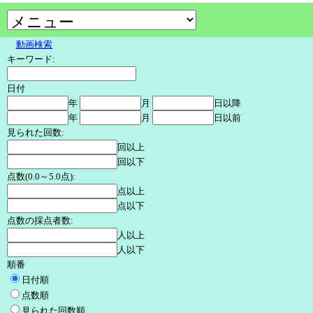
動画検索
キーワード:
日付
年
月
日以降
年
月
日以前
見られた回数:
回以上
回以下
点数(0.0～5.0点):
点以上
点以下
点数の採点者数:
人以上
人以下
順番
日付順
点数順
見られた回数順