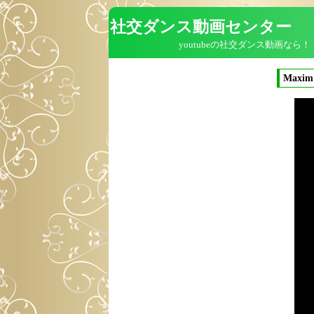
社交ダンス動画センター
youtubeの社交ダンス動画なら！
Maxim 