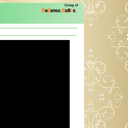
Group of