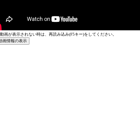
動画が表示されない時は、再読み込み(F5キー)をしてください。
動画情報の表示