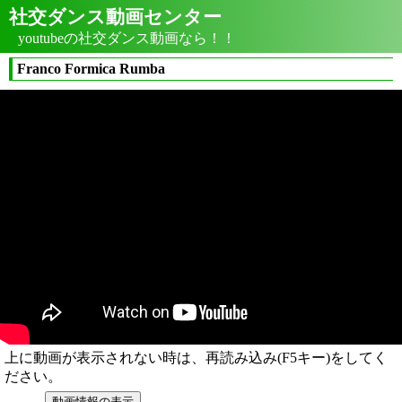
社交ダンス動画センター
youtubeの社交ダンス動画なら！！
Franco Formica Rumba
上に動画が表示されない時は、再読み込み(F5キー)をしてく
ださい。
動画情報の表示