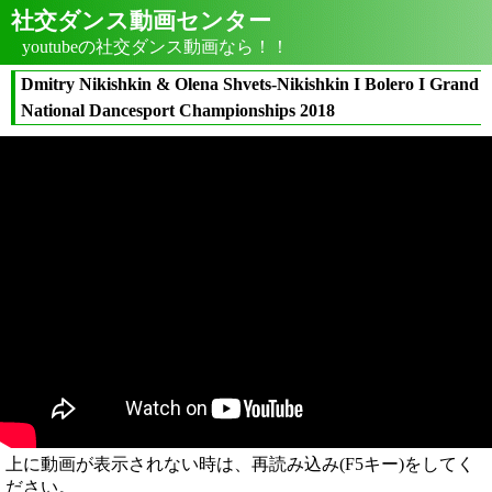
社交ダンス動画センター
youtubeの社交ダンス動画なら！！
Dmitry Nikishkin & Olena Shvets-Nikishkin I Bolero I Grand
National Dancesport Championships 2018
上に動画が表示されない時は、再読み込み(F5キー)をしてく
ださい。