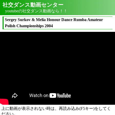
社交ダンス動画センター
youtubeの社交ダンス動画なら！！
Sergey Surkov & Melia Honour Dance Rumba Amateur
Polish Championships 2004
上に動画が表示されない時は、再読み込み(F5キー)をしてく
ださい。