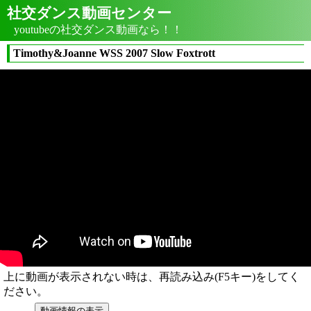
社交ダンス動画センター
youtubeの社交ダンス動画なら！！
Timothy&Joanne WSS 2007 Slow Foxtrott
上に動画が表示されない時は、再読み込み(F5キー)をしてく
ださい。
動画情報の表示