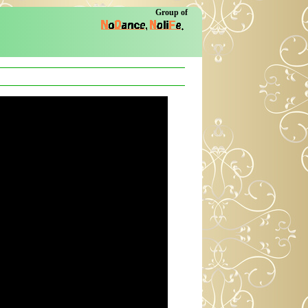
Group of