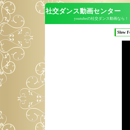
社交ダンス動画センター
youtubeの社交ダンス動画なら！
Slow Fo