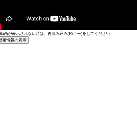
動画が表示されない時は、再読み込み(F5キー)をしてください。
動画情報の表示