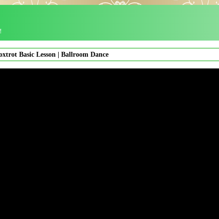
！
xtrot Basic Lesson | Ballroom Dance