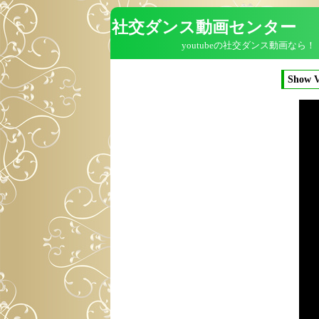
社交ダンス動画センター
youtubeの社交ダンス動画なら！
Show V