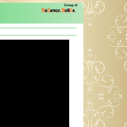
Group of