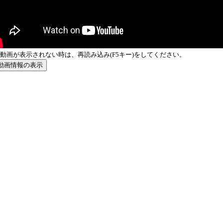
動画が表示されない時は、再読み込み(F5キー)をしてください。
動画情報の表示