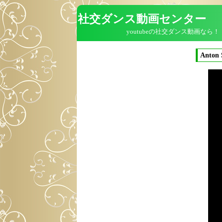
社交ダンス動画センター
youtubeの社交ダンス動画なら！
Anton 