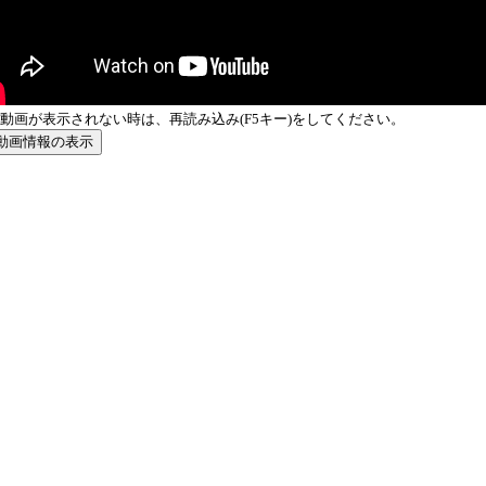
動画が表示されない時は、再読み込み(F5キー)をしてください。
動画情報の表示