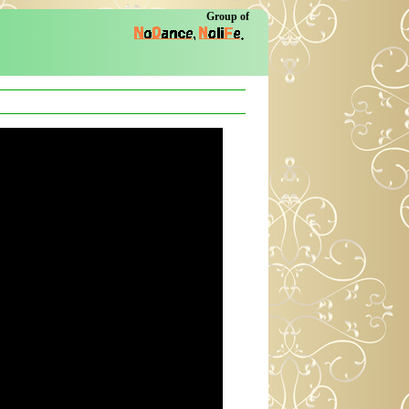
Group of