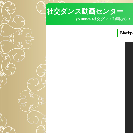
社交ダンス動画センター
youtubeの社交ダンス動画なら！
Blackp