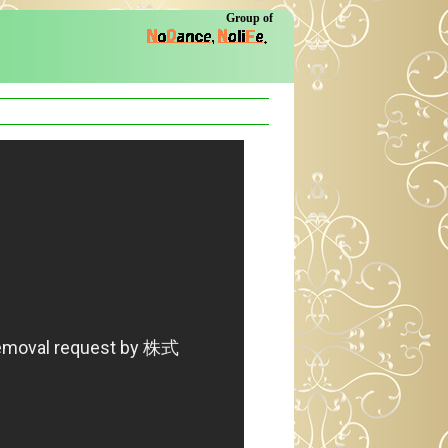
Group of